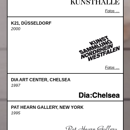
Fotos …
K21, DÜSSELDORF
2000
Fotos …
DIA ART CENTER, CHELSEA
1997
PAT HEARN GALLERY, NEW YORK
1995